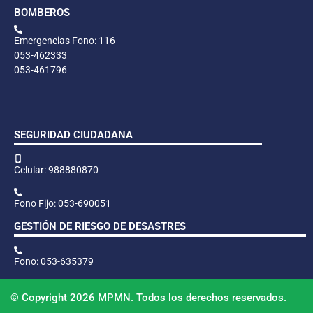
BOMBEROS
Emergencias Fono: 116
053-462333
053-461796
SEGURIDAD CIUDADANA
Celular: 988880870
Fono Fijo: 053-690051
GESTIÓN DE RIESGO DE DESASTRES
Fono: 053-635379
© Copyright 2026 MPMN. Todos los derechos reservados.