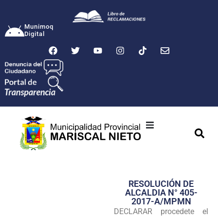
Munimoq
Digital
Ciudad
Municipalidad
RESOLUCIÓN DE
Transparencia
ALCALDIA N° 405-
2017-A/MPMN
Seguridad
DECLARAR procedete el