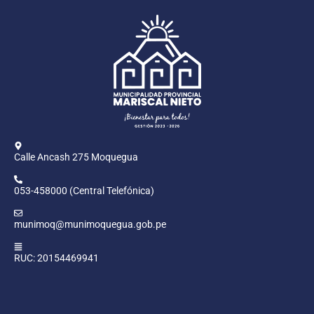
Calle Ancash 275 Moquegua
053-458000 (Central Telefónica)
munimoq@munimoquegua.gob.pe
RUC: 20154469941