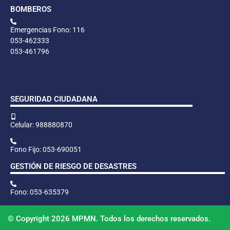
BOMBEROS
Emergencias Fono: 116
053-462333
053-461796
SEGURIDAD CIUDADANA
Celular: 988880870
Fono Fijo: 053-690051
GESTIÓN DE RIESGO DE DESASTRES
Fono: 053-635379
© Copyright 2026 MPMN. Todos los derechos reservados.