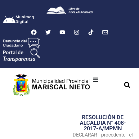
Munimoq
Digital
Ciudad
Municipalidad
RESOLUCIÓN DE
Transparencia
ALCALDIA N° 408-
2017-A/MPMN
Seguridad
DECLARAR procedente el