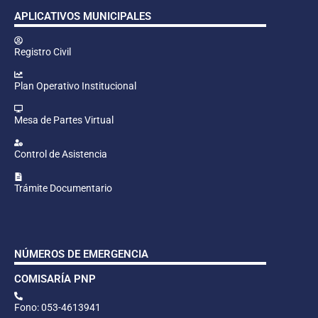
APLICATIVOS MUNICIPALES
Registro Civil
Plan Operativo Institucional
Mesa de Partes Virtual
Control de Asistencia
Trámite Documentario
NÚMEROS DE EMERGENCIA
COMISARÍA PNP
Fono: 053-4613941