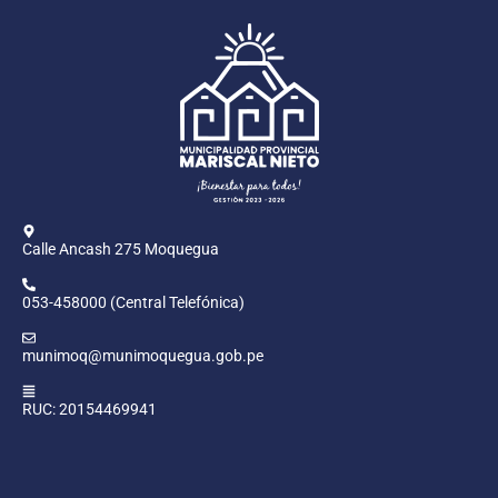
Calle Ancash 275 Moquegua
053-458000 (Central Telefónica)
munimoq@munimoquegua.gob.pe
RUC: 20154469941