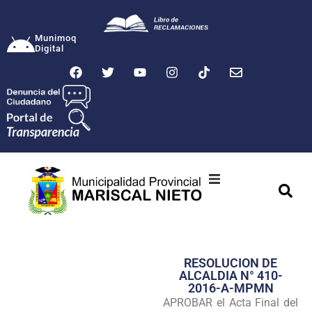
Munimoq
Digital
Ciudad
Municipalidad
RESOLUCION DE
Transparencia
ALCALDIA N° 410-
2016-A-MPMN
Seguridad
APROBAR el Acta Final del