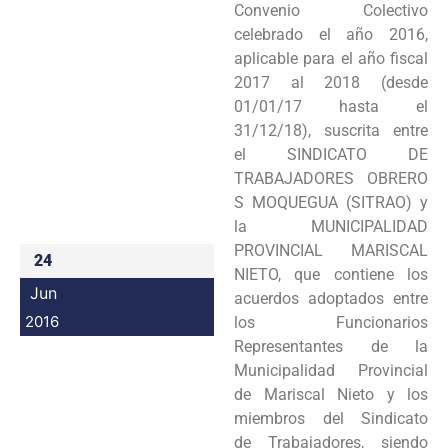
Convenio Colectivo
Programas
celebrado el año 2016,
aplicable para el año fiscal
Intranet
2017 al 2018 (desde
01/01/17 hasta el
31/12/18), suscrita entre
el SINDICATO DE
TRABAJADORES OBRERO
S MOQUEGUA (SITRAO) y
la MUNICIPALIDAD
PROVINCIAL MARISCAL
24
NIETO, que contiene los
Jun
acuerdos adoptados entre
2016
los Funcionarios
Representantes de la
Municipalidad Provincial
de Mariscal Nieto y los
miembros del Sindicato
de Trabajadores, siendo