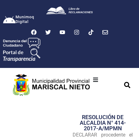
Munimoq
Digital
Ciudad
Municipalidad
RESOLUCIÓN DE
Transparencia
ALCALDIA N° 414-
2017-A/MPMN
Seguridad
DECLARAR procedente el