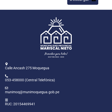
Calle Ancash 275 Moquegua
053-458000 (Central Telefónica)
munimoq@munimoquegua.gob.pe
RUC: 20154469941