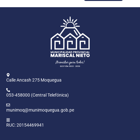
Calle Ancash 275 Moquegua
053-458000 (Central Telefónica)
munimoq@munimoquegua.gob.pe
RUC: 20154469941