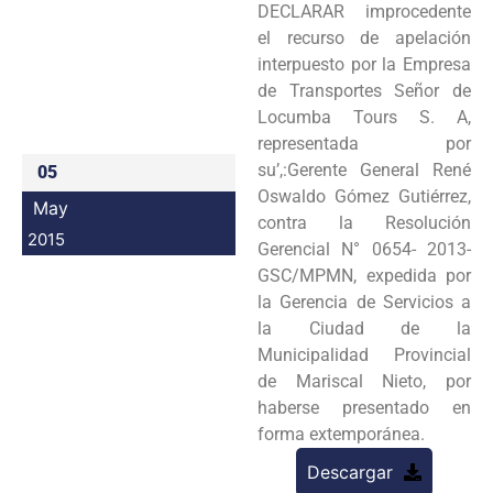
DECLARAR improcedente
Programas
el recurso de apelación
interpuesto por la Empresa
Intranet
de Transportes Señor de
Locumba Tours S. A,
representada por
su’,:Gerente General René
05
Oswaldo Gómez Gutiérrez,
May
contra la Resolución
2015
Gerencial N° 0654- 2013-
GSC/MPMN, expedida por
la Gerencia de Servicios a
la Ciudad de la
Municipalidad Provincial
de Mariscal Nieto, por
haberse presentado en
forma extemporánea.
Descargar