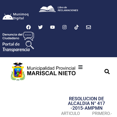
Munimoq
Digital
Ciudad
Municipalidad
RESOLUCION DE
Transparencia
ALCALDIA N° 417
-2015-AMPMN
Seguridad
ARTICULO PRIMERO.-