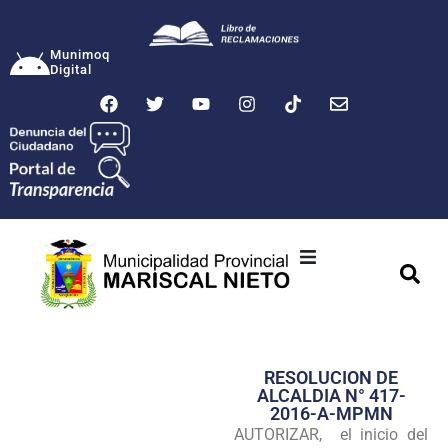
Munimoq
Digital
Ciudad
Municipalidad
RESOLUCION DE
Transparencia
ALCALDIA N° 417-
2016-A-MPMN
Seguridad
AUTORIZAR, el inicio del