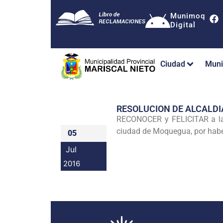
Munimoq
Digital
Ciudad
Muni
RESOLUCION DE ALCALDI
RECONOCER y FELICITAR a la P
ciudad de Moquegua, por habe
05
Jul
2016