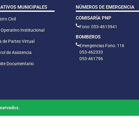
CATIVOS MUNICIPALES
NÚMEROS DE EMERGENCIA
COMISARÍA PNP
tro Civil
Fono: 053-4613941
 Operativo Institucional
BOMBEROS
 de Partes Virtual
Emergencias Fono: 116
053-462333
rol de Asistencia
053-461796
ite Documentario
servados.