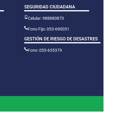
SEGURIDAD CIUDADANA
Celular: 988880870
Fono Fijo: 053-690051
GESTIÓN DE RIESGO DE DESASTRES
Fono: 053-635379