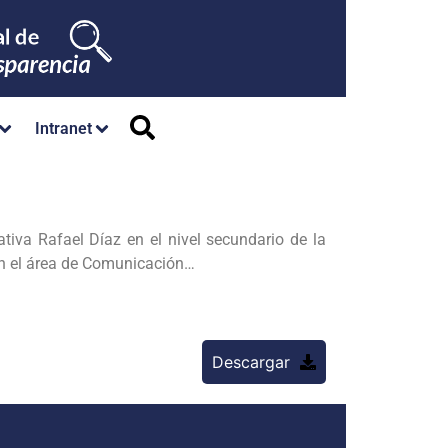
Intranet
va Rafael Díaz en el nivel secundario de la
en el área de Comunicación…
Descargar