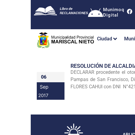
Munimoq
Digital
Ciudad
Muni
RESOLUCIÓN DE ALCALDI
DECLARAR procedente el oto
06
Pampas de San Francisco, D
Sep
FLORES CAHUI con DNI N°4211
2017
APLI