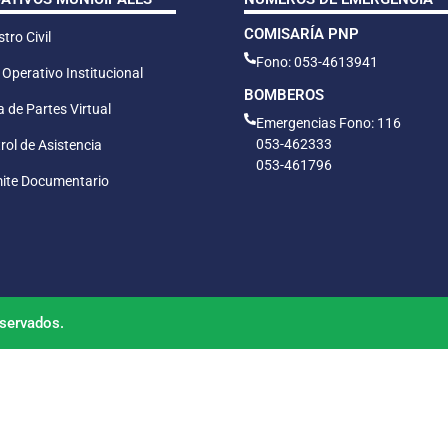
COMISARÍA PNP
tro Civil
Fono: 053-4613941
 Operativo Institucional
BOMBEROS
 de Partes Virtual
Emergencias Fono: 116
053-462333
rol de Asistencia
053-461796
ite Documentario
servados.