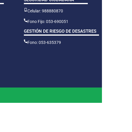
Celular: 988880870
Fono Fijo: 053-690051
GESTIÓN DE RIESGO DE DESASTRES
Fono: 053-635379