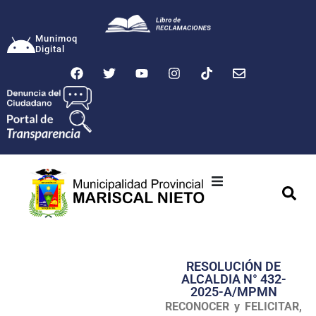
Munimoq
Digital
Ciudad
Municipalidad
RESOLUCIÓN DE
Transparencia
ALCALDIA N° 432-
2025-A/MPMN
Seguridad
RECONOCER y FELICITAR,