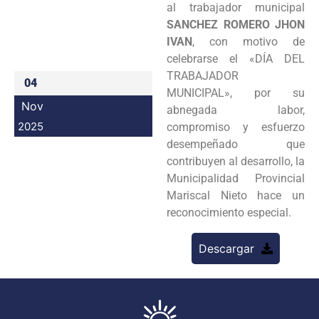
al trabajador municipal
Programas
SANCHEZ ROMERO JHON
IVAN
, con motivo de
Intranet
celebrarse el «DÍA DEL
TRABAJADOR
04
MUNICIPAL», por su
Nov
abnegada labor,
2025
compromiso y esfuerzo
desempeñado que
contribuyen al desarrollo, la
Municipalidad Provincial
Mariscal Nieto hace un
reconocimiento especial.
Descargar