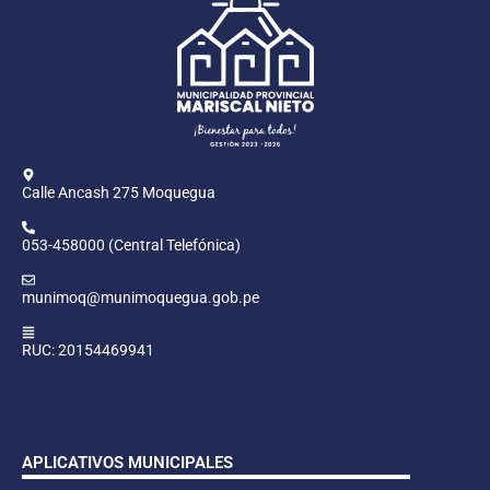
Calle Ancash 275 Moquegua
053-458000 (Central Telefónica)
munimoq@munimoquegua.gob.pe
RUC: 20154469941
APLICATIVOS MUNICIPALES