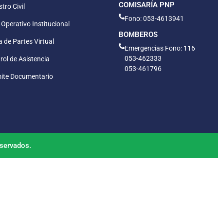
COMISARÍA PNP
tro Civil
Fono: 053-4613941
 Operativo Institucional
BOMBEROS
 de Partes Virtual
Emergencias Fono: 116
053-462333
rol de Asistencia
053-461796
ite Documentario
servados.