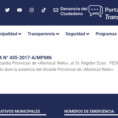
cipalidad
Transparencia
Seguridad
Programas
A N° 435-2017-A/MPMN
lcaldía Provincial de «Mariscal Nieto», al Sr. Regidor Econ. 
o dure la ausencia del Alcalde Provincial de «Mariscal Nieto».
CATIVOS MUNICIPALES
NÚMEROS DE EMERGENCIA