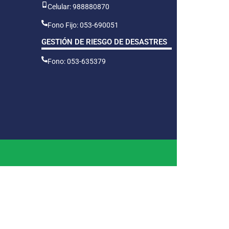
Celular: 988880870
Fono Fijo: 053-690051
GESTIÓN DE RIESGO DE DESASTRES
Fono: 053-635379