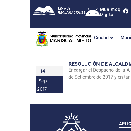
Munimoq
Digital
Ciudad
Muni
RESOLUCIÓN DE ALCALDI
Encargar el Despacho de la A
14
de Setiembre de 2017 y en tant
Sep
2017
APLI