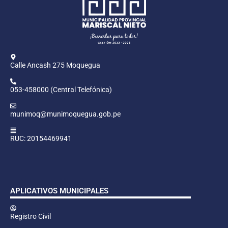
Calle Ancash 275 Moquegua
053-458000 (Central Telefónica)
munimoq@munimoquegua.gob.pe
RUC: 20154469941
APLICATIVOS MUNICIPALES
Registro Civil