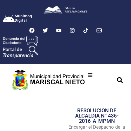
Munimoq
Digital
Ciudad
Municipalidad
RESOLUCION DE
Transparencia
ALCALDIA N° 436-
2016-A-MPMN
Seguridad
Encargar el Despacho de la