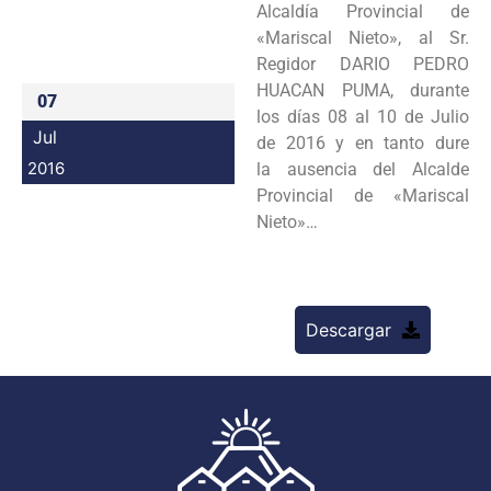
Alcaldía Provincial de
Programas
«Mariscal Nieto», al Sr.
Regidor DARIO PEDRO
Intranet
HUACAN PUMA, durante
07
los días 08 al 10 de Julio
Jul
de 2016 y en tanto dure
2016
la ausencia del Alcalde
Provincial de «Mariscal
Nieto»…
Descargar