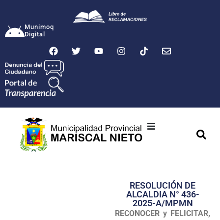
Munimoq
Digital
Ciudad
Municipalidad
RESOLUCIÓN DE
Transparencia
ALCALDIA N° 436-
2025-A/MPMN
Seguridad
RECONOCER y FELICITAR,