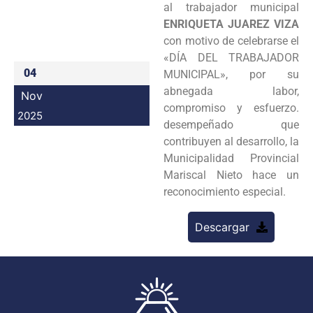
al trabajador municipal
Programas
ENRIQUETA JUAREZ VIZA
con motivo de celebrarse el
Intranet
«DÍA DEL TRABAJADOR
04
MUNICIPAL», por su
abnegada labor,
Nov
compromiso y esfuerzo.
2025
desempeñado que
contribuyen al desarrollo, la
Municipalidad Provincial
Mariscal Nieto hace un
reconocimiento especial.
Descargar