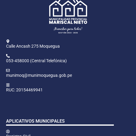
Calle Ancash 275 Moquegua
053-458000 (Central Telefónica)
munimoq@munimoquegua.gob.pe
RUC: 20154469941
APLICATIVOS MUNICIPALES