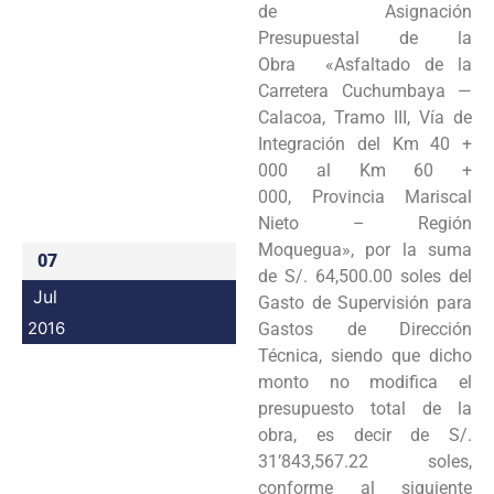
de Asignación
Programas
Presupuestal de la
Obra «Asfaltado de la
Intranet
Carretera Cuchumbaya —
Calacoa, Tramo III, Vía de
Integración del Km 40 +
000 al Km 60 +
000, Provincia Mariscal
Nieto – Región
Moquegua», por la suma
07
de S/. 64,500.00 soles del
Jul
Gasto de Supervisión para
2016
Gastos de Dirección
Técnica, siendo que dicho
monto no modifica el
presupuesto total de la
obra, es decir de S/.
31’843,567.22 soles,
conforme al siguiente