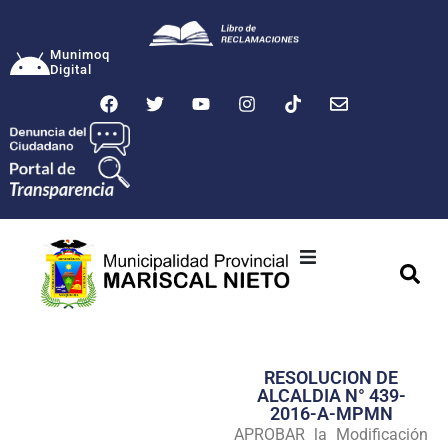
Munimoq
Digital
Ciudad
Municipalidad
RESOLUCION DE
Transparencia
ALCALDIA N° 439-
2016-A-MPMN
Seguridad
APROBAR la Modificación