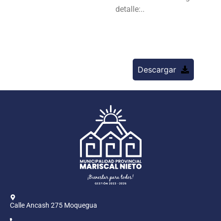
detalle:..
Descargar
Calle Ancash 275 Moquegua