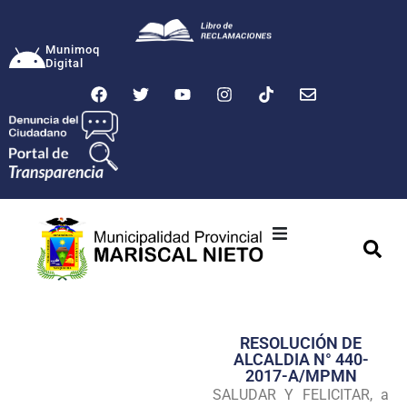
Munimoq
Digital
Ciudad
Municipalidad
RESOLUCIÓN DE
Transparencia
ALCALDIA N° 440-
2017-A/MPMN
Seguridad
SALUDAR Y FELICITAR, a