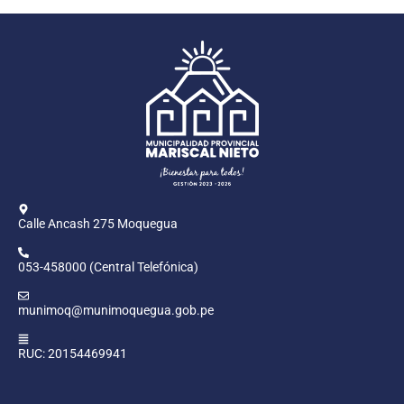
Calle Ancash 275 Moquegua
053-458000 (Central Telefónica)
munimoq@munimoquegua.gob.pe
RUC: 20154469941