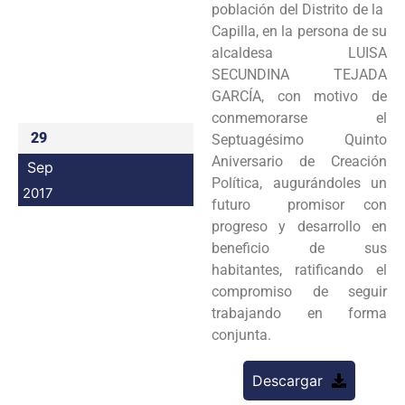
población del Distrito de la
Programas
Capilla, en la persona de su
alcaldesa LUISA
Intranet
SECUNDINA TEJADA
GARCÍA, con motivo de
conmemorarse el
29
Septuagésimo Quinto
Aniversario de Creación
Sep
Política, augurándoles un
2017
futuro promisor con
progreso y desarrollo en
beneficio de sus
habitantes, ratificando el
compromiso de seguir
trabajando en forma
conjunta.
Descargar