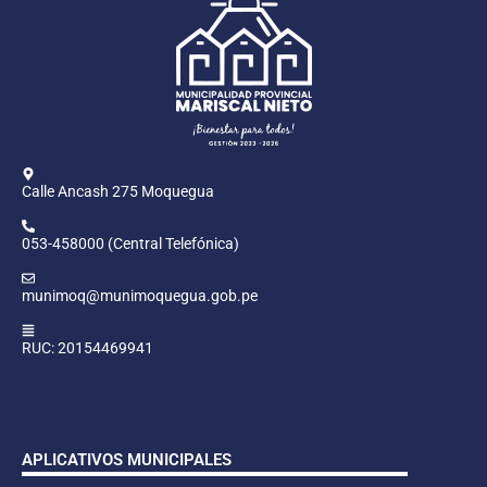
Calle Ancash 275 Moquegua
053-458000 (Central Telefónica)
munimoq@munimoquegua.gob.pe
RUC: 20154469941
APLICATIVOS MUNICIPALES