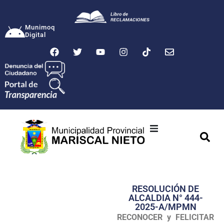
Munimoq
Digital
Ciudad
Municipalidad
RESOLUCIÓN DE
Transparencia
ALCALDIA N° 444-
2025-A/MPMN
Seguridad
RECONOCER y FELICITAR