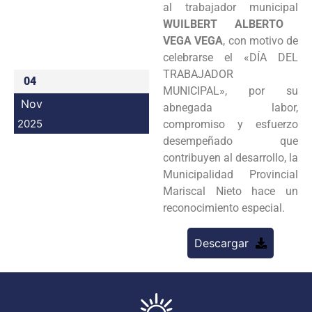
al trabajador municipal
Programas
WUILBERT
ALBERTO
VEGA VEGA
, con motivo de
Intranet
celebrarse el «DÍA DEL
TRABAJADOR
04
MUNICIPAL», por su
Nov
abnegada labor,
2025
compromiso y esfuerzo
desempeñado que
contribuyen al desarrollo, la
Municipalidad Provincial
Mariscal Nieto hace un
reconocimiento especial.
Descargar