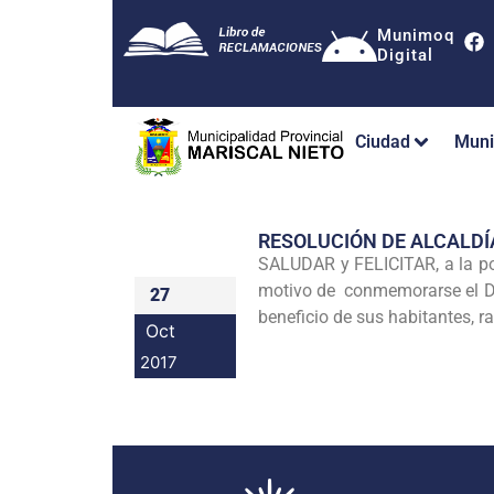
Munimoq
Digital
Ciudad
Muni
RESOLUCIÓN DE ALCALDÍ
SALUDAR y FELICITAR, a la po
motivo de conmemorarse el Déc
27
beneficio de sus habitantes, 
Oct
2017