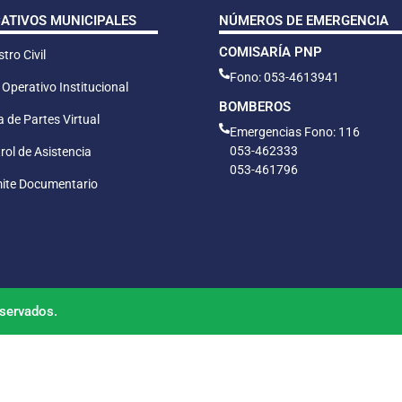
CATIVOS MUNICIPALES
NÚMEROS DE EMERGENCIA
COMISARÍA PNP
tro Civil
Fono: 053-4613941
 Operativo Institucional
BOMBEROS
 de Partes Virtual
Emergencias Fono: 116
053-462333
rol de Asistencia
053-461796
ite Documentario
servados.