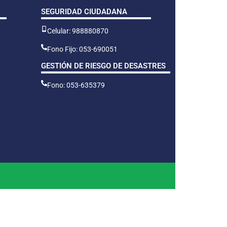
SEGURIDAD CIUDADANA
Celular: 988880870
Fono Fijo: 053-690051
GESTIÓN DE RIESGO DE DESASTRES
Fono: 053-635379