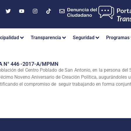
cipalidad
Transparencia
Seguridad
Programas
A N° 446 -2017-A/MPMN
blación del Centro Poblado de San Antonio, en la persona de
imo Noveno Aniversario de Creación Política, augurándoles un
ratificando el compromiso de seguir trabajando en forma conjunt