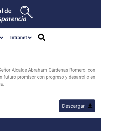
Intranet
l Señor Alcalde Abraham Cárdenas Romero, con
 futuro promisor con progreso y desarrollo en
a.
Descargar