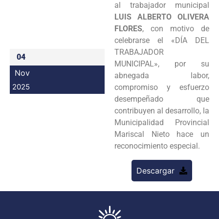
al trabajador municipal
Programas
LUIS ALBERTO
OLIVERA
FLORES
, con motivo de
Intranet
celebrarse el «DÍA DEL
TRABAJADOR
04
MUNICIPAL», por su
Nov
abnegada labor,
2025
compromiso y esfuerzo
desempeñado que
contribuyen al desarrollo, la
Municipalidad Provincial
Mariscal Nieto hace un
reconocimiento especial.
Descargar