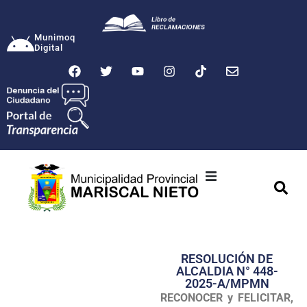
Munimoq
Digital
Ciudad
Municipalidad
RESOLUCIÓN DE
Transparencia
ALCALDIA N° 448-
2025-A/MPMN
Seguridad
RECONOCER y FELICITAR,