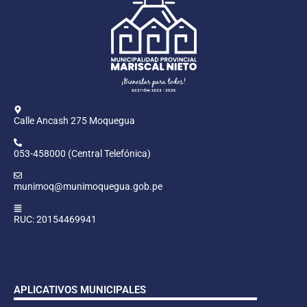
Calle Ancash 275 Moquegua
053-458000 (Central Telefónica)
munimoq@munimoquegua.gob.pe
RUC: 20154469941
APLICATIVOS MUNICIPALES