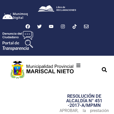
Munimoq
Digital
Ciudad
Municipalidad
RESOLUCIÓN DE
Transparencia
ALCALDÍA N° 451
-2017-A/MPMN
Seguridad
APROBAR, la prestación