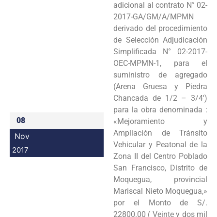
adicional al contrato N° 02-
Programas
2017-GA/GM/A/MPMN
derivado del procedimiento
Intranet
de Selección Adjudicación
Simplificada N° 02-2017-
OEC-MPMN-1, para el
suministro de agregado
(Arena Gruesa y Piedra
Chancada de 1/2 – 3/4′)
para la obra denominada :
08
«Mejoramiento y
Ampliación de Tránsito
Nov
Vehicular y Peatonal de la
2017
Zona II del Centro Poblado
San Francisco, Distrito de
Moquegua, provincial
Mariscal Nieto Moquegua,»
por el Monto de S/.
22800.00 ( Veinte y dos mil