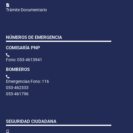
Trámite Documentario
NÚMEROS DE EMERGENCIA
COMISARÍA PNP
Fono: 053-4613941
BOMBEROS
Emergencias Fono: 116
053-462333
053-461796
SEGURIDAD CIUDADANA