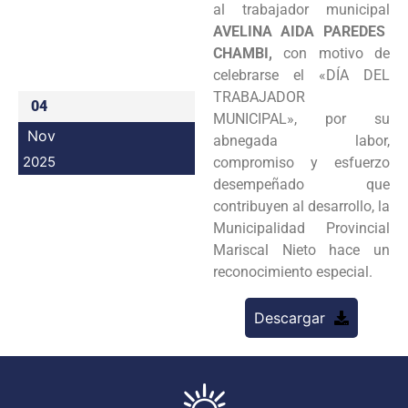
al trabajador municipal
Programas
AVELINA AIDA PAREDES
CHAMBI,
con motivo de
Intranet
celebrarse el «DÍA DEL
TRABAJADOR
04
MUNICIPAL», por su
Nov
abnegada labor,
2025
compromiso y esfuerzo
desempeñado que
contribuyen al desarrollo, la
Municipalidad Provincial
Mariscal Nieto hace un
reconocimiento especial.
Descargar