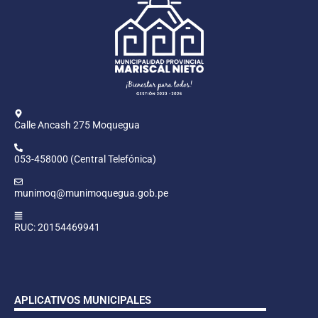
Calle Ancash 275 Moquegua
053-458000 (Central Telefónica)
munimoq@munimoquegua.gob.pe
RUC: 20154469941
APLICATIVOS MUNICIPALES