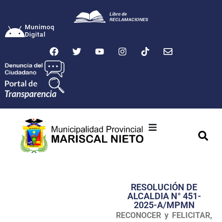
Munimoq
Digital
Ciudad
Municipalidad
RESOLUCIÓN DE
Transparencia
ALCALDIA N° 451-
2025-A/MPMN
Seguridad
RECONOCER y FELICITAR,