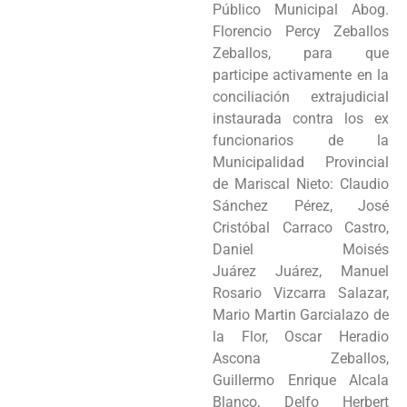
Público Municipal Abog.
Programas
Florencio Percy Zeballos
Zeballos, para que
Intranet
participe activamente en la
conciliación extrajudicial
instaurada contra los ex
funcionarios de la
Municipalidad Provincial
de Mariscal Nieto: Claudio
Sánchez Pérez, José
Cristóbal Carraco Castro,
Daniel Moisés
Juárez Juárez, Manuel
Rosario Vizcarra Salazar,
Mario Martin Garcialazo de
la Flor, Oscar Heradio
Ascona Zeballos,
Guillermo Enrique Alcala
Blanco, Delfo Herbert