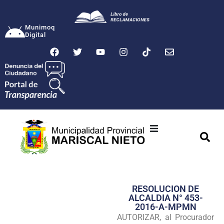
Munimoq
Digital
Ciudad
Municipalidad
RESOLUCION DE
Transparencia
ALCALDIA N° 453-
2016-A-MPMN
Seguridad
AUTORIZAR, al Procurador