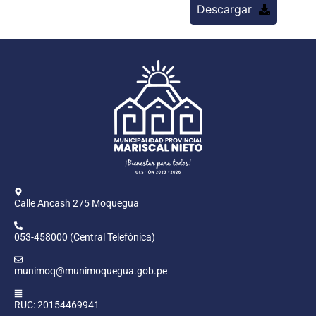
Descargar
Calle Ancash 275 Moquegua
053-458000 (Central Telefónica)
munimoq@munimoquegua.gob.pe
RUC: 20154469941