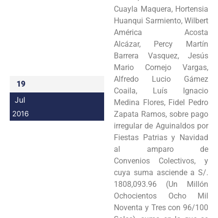
Cuayla Maquera, Hortensia
Huanqui Sarmiento, Wilbert
América Acosta
Alcázar, Percy Martín
Barrera Vasquez, Jesús
Mario Cornejo Vargas,
Alfredo Lucio Gámez
19
Coaila, Luís Ignacio
Jul
Medina Flores, Fidel Pedro
2016
Zapata Ramos, sobre pago
irregular de Aguinaldos por
Fiestas Patrias y Navidad
al amparo de
Convenios Colectivos, y
cuya suma asciende a S/.
1808,093.96 (Un Millón
Ochocientos Ocho Mil
Noventa y Tres con 96/100