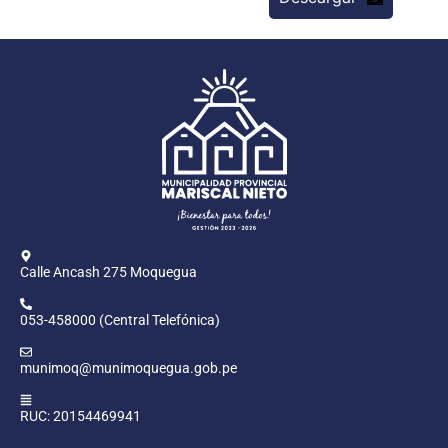
Calle Ancash 275 Moquegua
053-458000 (Central Telefónica)
munimoq@munimoquegua.gob.pe
RUC: 20154469941