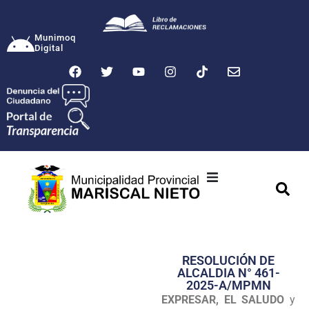
Munimoq
Digital
Ciudad
Municipalidad
RESOLUCIÓN DE
Transparencia
ALCALDIA N° 461-
2025-A/MPMN
Seguridad
EXPRESAR, EL SALUDO
y