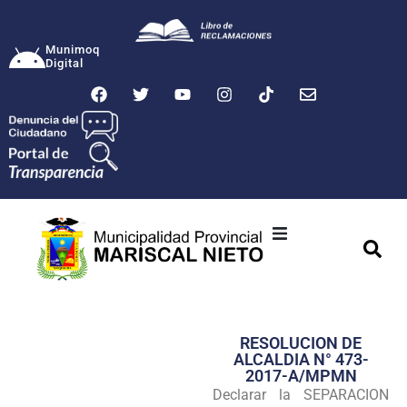
Munimoq
Digital
Ciudad
Municipalidad
RESOLUCION DE
Transparencia
ALCALDIA N° 473-
2017-A/MPMN
Seguridad
Declarar la SEPARACION