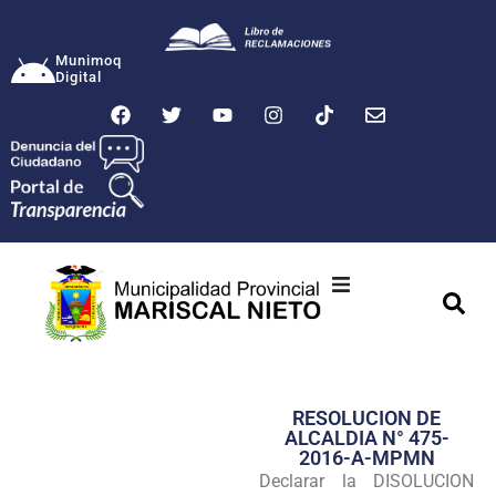
Munimoq
Digital
Ciudad
Municipalidad
RESOLUCION DE
Transparencia
ALCALDIA N° 475-
2016-A-MPMN
Seguridad
Declarar la DISOLUCION