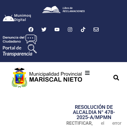
Munimoq
Digital
Ciudad
Municipalidad
RESOLUCIÓN DE
Transparencia
ALCALDIA N° 478-
2025-A/MPMN
Seguridad
RECTIFICAR,
el error