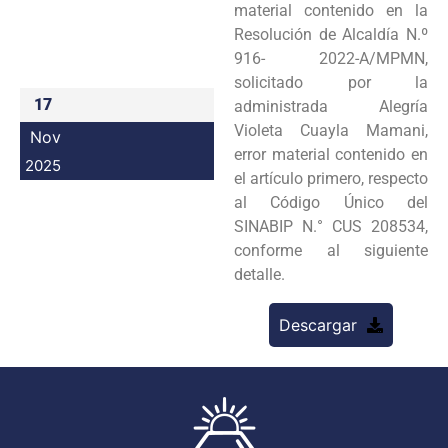
material contenido en la
Programas
Resolución de Alcaldía N.º
916- 2022-A/MPMN,
Intranet
solicitado por la
17
administrada Alegría
Violeta Cuayla Mamani,
Nov
error material contenido en
2025
el artículo primero, respecto
al Código Único del
SINABIP N.° CUS 208534,
conforme al siguiente
detalle.
Descargar