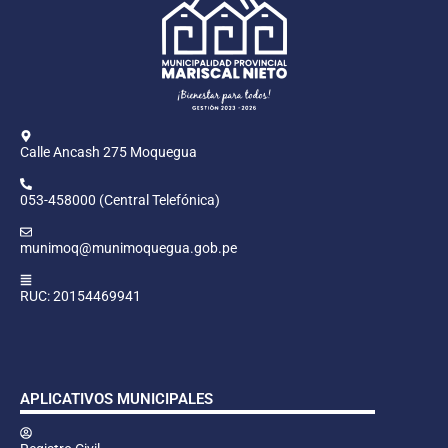
Calle Ancash 275 Moquegua
053-458000 (Central Telefónica)
munimoq@munimoquegua.gob.pe
RUC: 20154469941
APLICATIVOS MUNICIPALES