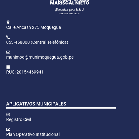
Calle Ancash 275 Moquegua
053-458000 (Central Telefónica)
munimoq@munimoquegua.gob.pe
RUC: 20154469941
APLICATIVOS MUNICIPALES
Registro Civil
Plan Operativo Institucional