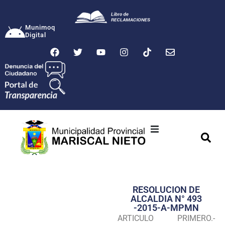
Munimoq
Digital
Ciudad
Municipalidad
RESOLUCION DE
Transparencia
ALCALDIA N° 493
-2015-A-MPMN
Seguridad
ARTICULO PRIMERO.-