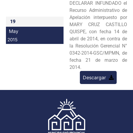
DECLARAR INFUNDADO el
Programas
Recurso Administrativo de
Apelación interpuesto por
Intranet
19
MARY CRUZ CASTILLO
May
QUISPE, con fecha 14 de
abril de 2014, en contra de
2015
la Resolución Gerencial N°
0342-2014-GSC/MPMN, de
fecha 21 de marzo de
2014.
Descargar