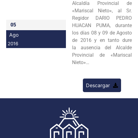
Alcaldía Provincial de
Programas
«Mariscal Nieto», al Sr.
Regidor DARIO PEDRO
Intranet
05
HUACAN PUMA, durante
los días 08 y 09 de Agosto
Ago
de 2016 y en tanto dure
2016
la ausencia del Alcalde
Provincial de «Mariscal
Nieto»…
Descargar