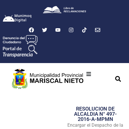
Munimoq
Digital
Ciudad
Municipalidad
RESOLUCION DE
Transparencia
ALCALDIA N° 497-
2016-A-MPMN
Seguridad
Encargar el Despacho de la