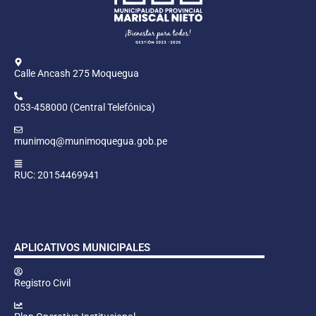
Calle Ancash 275 Moquegua
053-458000 (Central Telefónica)
munimoq@munimoquegua.gob.pe
RUC: 20154469941
APLICATIVOS MUNICIPALES
Registro Civil