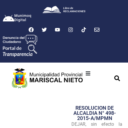
Munimoq
Digital
Ciudad
Municipalidad
RESOLUCION DE
Transparencia
ALCALDIA N° 498-
2015-A/MPMN
Seguridad
DEJAR, sin efecto la