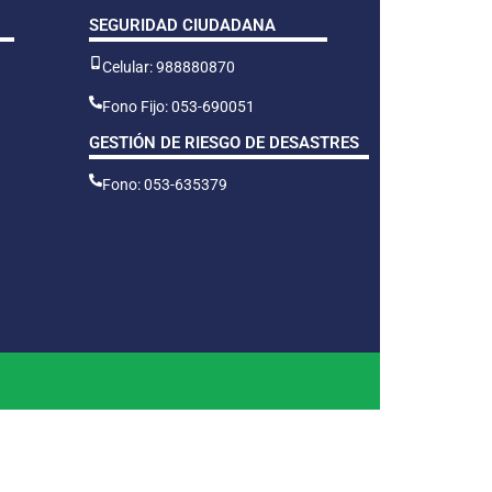
SEGURIDAD CIUDADANA
Celular: 988880870
Fono Fijo: 053-690051
GESTIÓN DE RIESGO DE DESASTRES
Fono: 053-635379