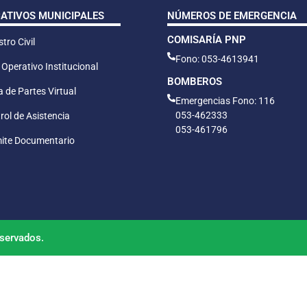
CATIVOS MUNICIPALES
NÚMEROS DE EMERGENCIA
COMISARÍA PNP
tro Civil
Fono: 053-4613941
 Operativo Institucional
BOMBEROS
 de Partes Virtual
Emergencias Fono: 116
053-462333
rol de Asistencia
053-461796
ite Documentario
servados.