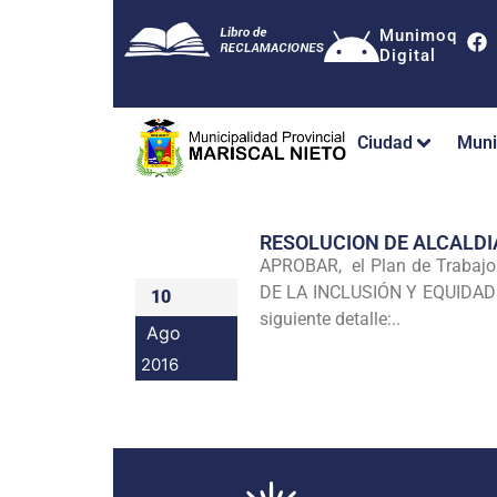
Munimoq
Digital
Ciudad
Muni
RESOLUCION DE ALCALDI
APROBAR, el Plan de Trab
DE LA INCLUSIÓN Y EQUIDAD 
10
siguiente detalle:..
Ago
2016