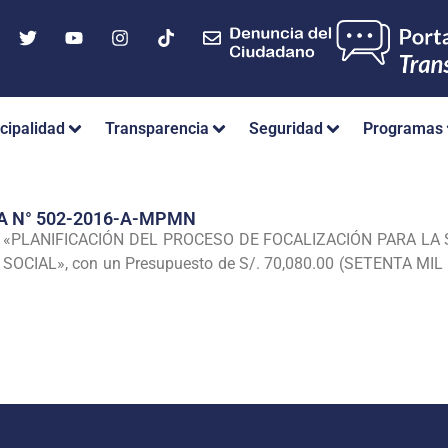
cipalidad
Transparencia
Seguridad
Programas
A N° 502-2016-A-MPMN
ajo «PLANIFICACIÓN DEL PROCESO DE FOCALIZACIÓN PARA L
SOCIAL», con un Presupuesto de S/. 70,080.00 (SETENTA MIL