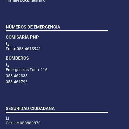
Trámite Documentario
NÚMEROS DE EMERGENCIA
COMISARÍA PNP
Fono: 053-4613941
BOMBEROS
Emergencias Fono: 116
053-462333
053-461796
SEGURIDAD CIUDADANA
Celular: 988880870