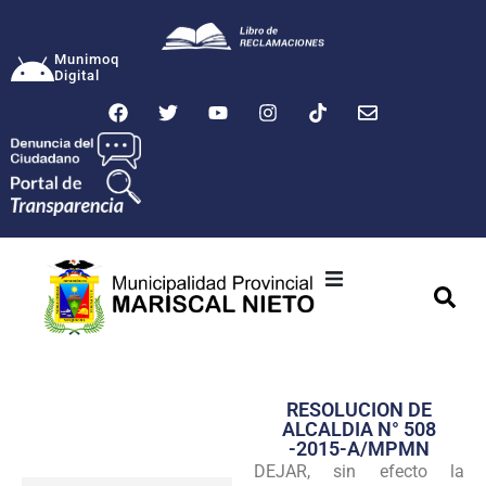
Munimoq
Digital
Ciudad
Municipalidad
RESOLUCION DE
Transparencia
ALCALDIA N° 508
-2015-A/MPMN
Seguridad
DEJAR, sin efecto la