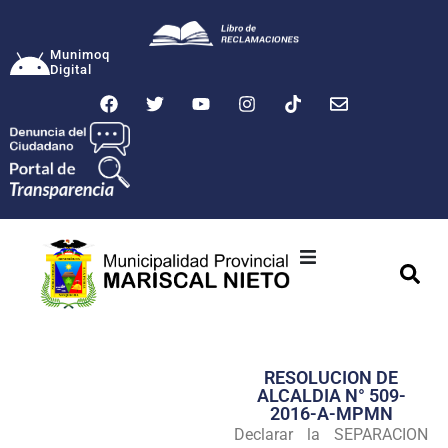
Munimoq
Digital
Ciudad
Municipalidad
RESOLUCION DE
Transparencia
ALCALDIA N° 509-
2016-A-MPMN
Seguridad
Declarar la SEPARACION