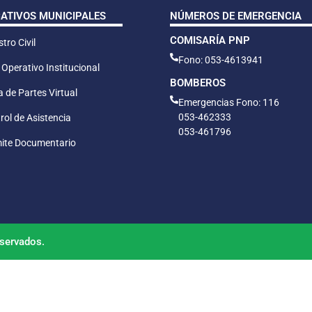
CATIVOS MUNICIPALES
NÚMEROS DE EMERGENCIA
COMISARÍA PNP
tro Civil
Fono: 053-4613941
 Operativo Institucional
BOMBEROS
 de Partes Virtual
Emergencias Fono: 116
053-462333
rol de Asistencia
053-461796
ite Documentario
servados.