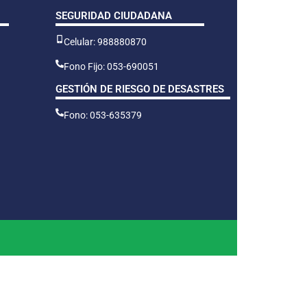
SEGURIDAD CIUDADANA
Celular: 988880870
Fono Fijo: 053-690051
GESTIÓN DE RIESGO DE DESASTRES
Fono: 053-635379