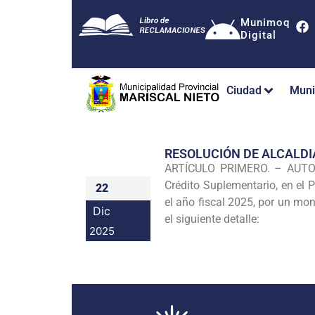
Munimoq
Digital
Ciudad
Muni
RESOLUCIÓN DE ALCALDI
ARTÍCULO PRIMERO. – AUTORÍC
Crédito Suplementario, en el 
22
el año fiscal 2025, por un mo
Dic
el siguiente detalle:
2025