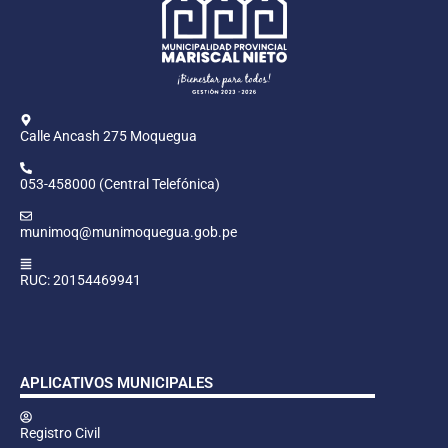
Calle Ancash 275 Moquegua
053-458000 (Central Telefónica)
munimoq@munimoquegua.gob.pe
RUC: 20154469941
APLICATIVOS MUNICIPALES
Registro Civil