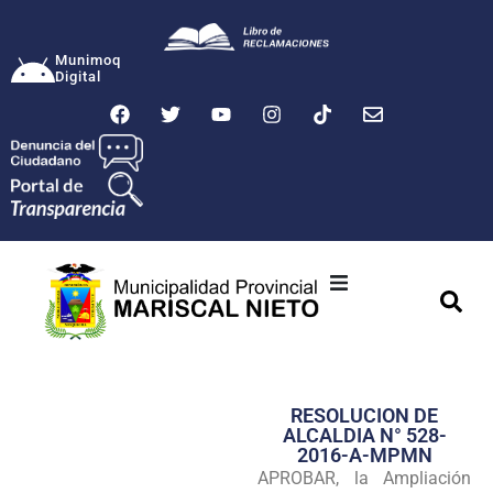
Munimoq
Digital
Ciudad
Municipalidad
RESOLUCION DE
Transparencia
ALCALDIA N° 528-
2016-A-MPMN
Seguridad
APROBAR, la Ampliación