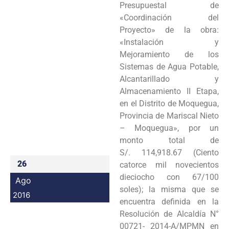
Presupuestal de
Programas
«Coordinación del
Proyecto» de la obra:
Intranet
«Instalación y
Mejoramiento de los
Sistemas de Agua Potable,
Alcantarillado y
Almacenamiento II Etapa,
en el Distrito de Moquegua,
Provincia de Mariscal Nieto
– Moquegua», por un
monto total de
S/. 114,918.67 (Ciento
26
catorce mil novecientos
dieciocho con 67/100
Ago
soles); la misma que se
2016
encuentra definida en la
Resolución de Alcaldía N°
00721- 2014-A/MPMN en