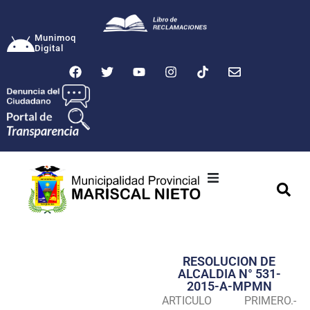
Munimoq
Digital
Ciudad
Municipalidad
RESOLUCION DE
Transparencia
ALCALDIA N° 531-
2015-A-MPMN
Seguridad
ARTICULO PRIMERO.-