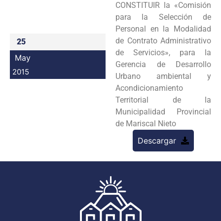
CONSTITUIR la «Comisión
Programas
para la Selección de
Personal en la Modalidad
Intranet
de Contrato Administrativo
25
de Servicios», para la
May
Gerencia de Desarrollo
2015
Urbano ambiental y
Acondicionamiento
Territorial de la
Municipalidad Provincial
de Mariscal Nieto
Descargar