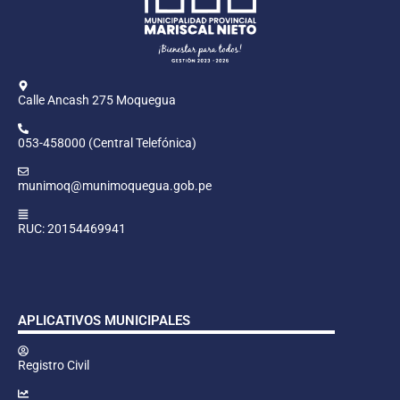
Calle Ancash 275 Moquegua
053-458000 (Central Telefónica)
munimoq@munimoquegua.gob.pe
RUC: 20154469941
APLICATIVOS MUNICIPALES
Registro Civil