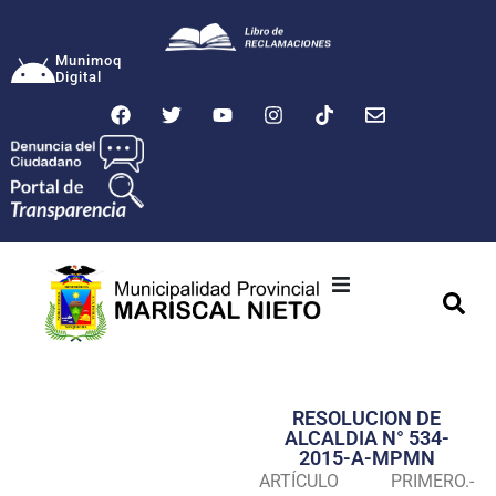
Munimoq
Digital
Ciudad
Municipalidad
RESOLUCION DE
Transparencia
ALCALDIA N° 534-
2015-A-MPMN
Seguridad
ARTÍCULO PRIMERO.-