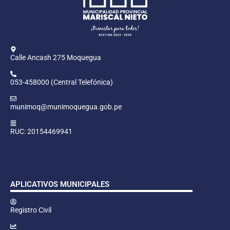
Calle Ancash 275 Moquegua
053-458000 (Central Telefónica)
munimoq@munimoquegua.gob.pe
RUC: 20154469941
APLICATIVOS MUNICIPALES
Registro Civil