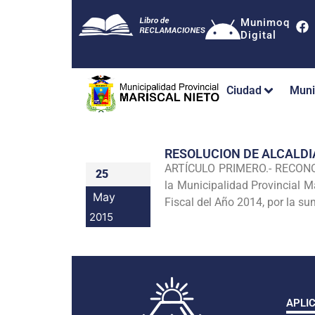
Munimoq
Digital
Ciudad
Muni
RESOLUCION DE ALCALDI
ARTÍCULO PRIMERO.- RECONOCER,
25
la Municipalidad Provincial M
May
Fiscal del Año 2014, por la su
2015
APLI