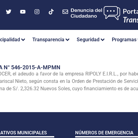
cipalidad
Transparencia
Seguridad
Programas
A N° 546-2015-A-MPMN
 el adeudo a favor de la empresa RIPOLY E.I.R.L., por haber 
ariscal Nieto, según consta en la Orden de Prestación de Servi
ma de S/. 2,326.32 Nuevos Soles, cuyo financiamiento es de acue
CATIVOS MUNICIPALES
NÚMEROS DE EMERGENCIA