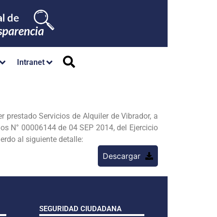
Intranet
prestado Servicios de Alquiler de Vibrador, a
cios N° 00006144 de 04 SEP 2014, del Ejercicio
rdo al siguiente detalle:
Descargar
SEGURIDAD CIUDADANA