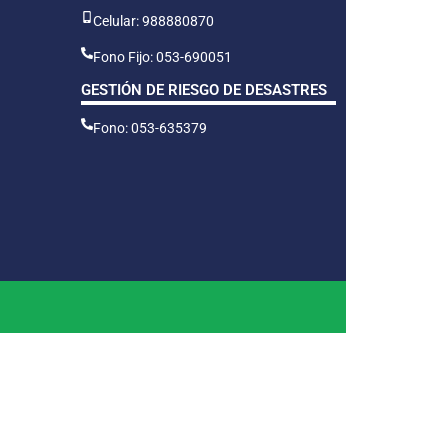
Celular: 988880870
Fono Fijo: 053-690051
GESTIÓN DE RIESGO DE DESASTRES
Fono: 053-635379