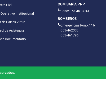
COMISARÍA PNP
tro Civil
Fono: 053-4613941
 Operativo Institucional
BOMBEROS
 de Partes Virtual
Emergencias Fono: 116
053-462333
rol de Asistencia
053-461796
ite Documentario
servados.