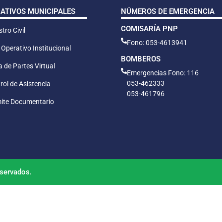
CATIVOS MUNICIPALES
NÚMEROS DE EMERGENCIA
COMISARÍA PNP
tro Civil
Fono: 053-4613941
 Operativo Institucional
BOMBEROS
 de Partes Virtual
Emergencias Fono: 116
053-462333
rol de Asistencia
053-461796
ite Documentario
servados.