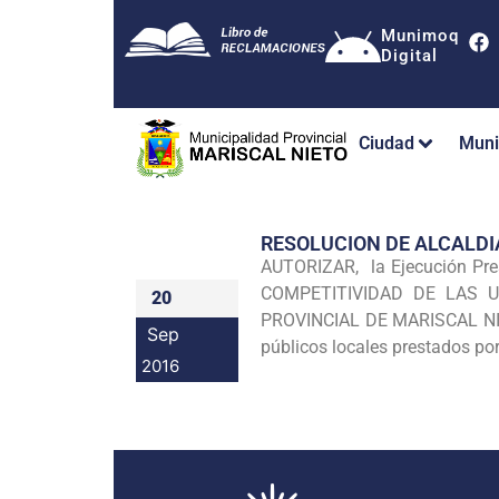
Munimoq
Digital
Ciudad
Muni
RESOLUCION DE ALCALDI
AUTORIZAR, la Ejecución P
COMPETITIVIDAD DE LAS 
20
PROVINCIAL DE MARISCAL NIETO
Sep
públicos locales prestados po
2016