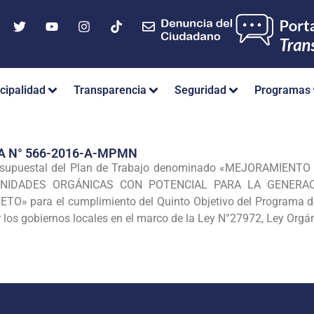
cipalidad
Transparencia
Seguridad
Programas
A N° 566-2016-A-MPMN
resupuestal del Plan de Trabajo denominado «MEJORAMIEN
UNIDADES ORGÁNICAS CON POTENCIAL PARA LA GENERAC
» para el cumplimiento del Quinto Objetivo del Programa de I
r los gobiernos locales en el marco de la Ley N°27972, Ley Or