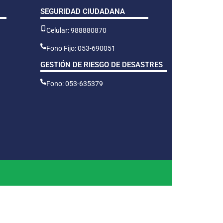
SEGURIDAD CIUDADANA
Celular: 988880870
Fono Fijo: 053-690051
GESTIÓN DE RIESGO DE DESASTRES
Fono: 053-635379