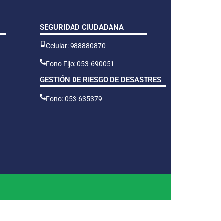
SEGURIDAD CIUDADANA
Celular: 988880870
Fono Fijo: 053-690051
GESTIÓN DE RIESGO DE DESASTRES
Fono: 053-635379