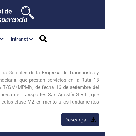
Intranet
s Gerentes de la Empresa de Transportes y
delaria, que prestan servicios en la Ruta 13
AA T/GM/MPMN, de fecha 16 de setiembre del
mpresa de Transportes San Agustín S.R.L., que
ículos clase M2, en mérito a los fundamentos
Descargar