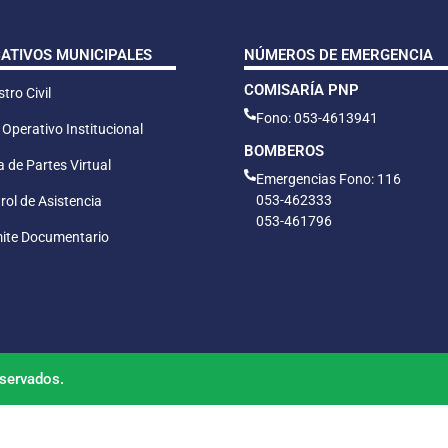
CATIVOS MUNICIPALES
NÚMEROS DE EMERGENCIA
COMISARÍA PNP
tro Civil
Fono: 053-4613941
 Operativo Institucional
BOMBEROS
 de Partes Virtual
Emergencias Fono: 116
053-462333
rol de Asistencia
053-461796
ite Documentario
servados.