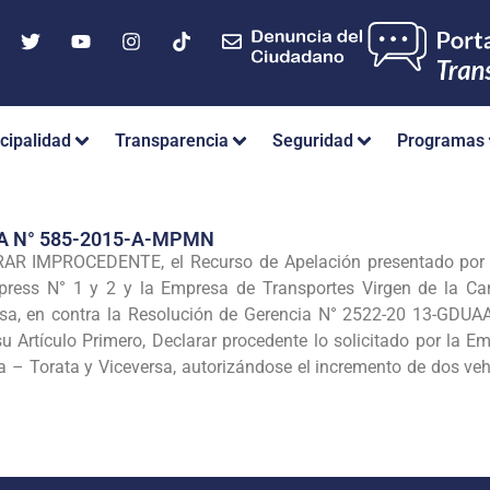
cipalidad
Transparencia
Seguridad
Programas
A N° 585-2015-A-MPMN
R IMPROCEDENTE, el Recurso de Apelación presentado por lo
xpress N° 1 y 2 y la Empresa de Transportes Virgen de la Can
sa, en contra la Resolución de Gerencia N° 2522-20 13-GDU
u Artículo Primero, Declarar procedente lo solicitado por la E
 – Torata y Viceversa, autorizándose el incremento de dos veh