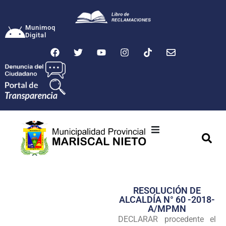
Munimoq
Digital
Ciudad
Municipalidad
RESOLUCIÓN DE
Transparencia
ALCALDÍA N° 60 -2018-
A/MPMN
Seguridad
DECLARAR procedente el