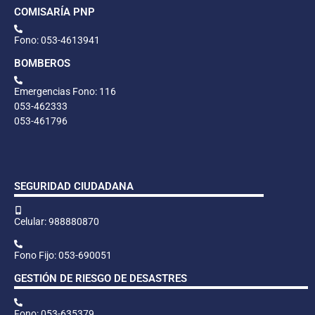
COMISARÍA PNP
Fono: 053-4613941
BOMBEROS
Emergencias Fono: 116
053-462333
053-461796
SEGURIDAD CIUDADANA
Celular: 988880870
Fono Fijo: 053-690051
GESTIÓN DE RIESGO DE DESASTRES
Fono: 053-635379