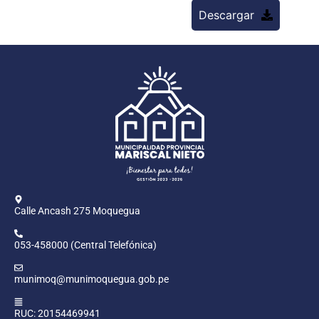
Descargar
Calle Ancash 275 Moquegua
053-458000 (Central Telefónica)
munimoq@munimoquegua.gob.pe
RUC: 20154469941