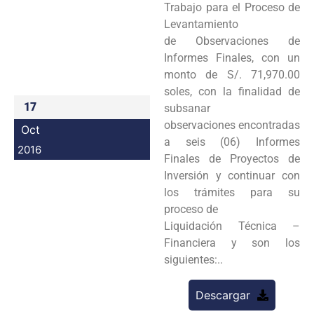
Trabajo para el Proceso de
Programas
Levantamiento
de Observaciones de
Intranet
Informes Finales, con un
monto de S/. 71,970.00
soles, con la finalidad de
17
subsanar
observaciones encontradas
Oct
a seis (06) Informes
2016
Finales de Proyectos de
Inversión y continuar con
los trámites para su
proceso de
Liquidación Técnica –
Financiera y son los
siguientes:..
Descargar