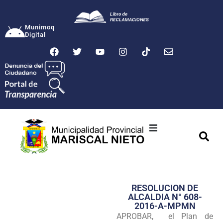
Munimoq
Digital
Ciudad
Municipalidad
RESOLUCION DE
Transparencia
ALCALDIA N° 608-
2016-A-MPMN
Seguridad
APROBAR, el Plan de