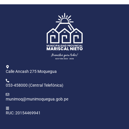
Calle Ancash 275 Moquegua
053-458000 (Central Telefónica)
munimoq@munimoquegua.gob.pe
RUC: 20154469941