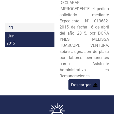
DECLARAR
Programas
IMPROCEDENTE el pedido
solicitado mediante
Intranet
Expediente N’ 013682-
2015, de fecha 16 de abril
11
del año 2015, por DOÑA
Jun
YNES MELlSSA
2015
HUASCOPE VENTURA,
sobre asignación de plaza
por labores permanentes
como Asistente
Administrativo en
Remuneraciones.
Descargar