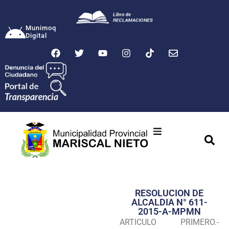
Munimoq
Digital
Ciudad
Municipalidad
RESOLUCION DE
Transparencia
ALCALDIA N° 611-
2015-A-MPMN
Seguridad
ARTICULO PRIMERO.-