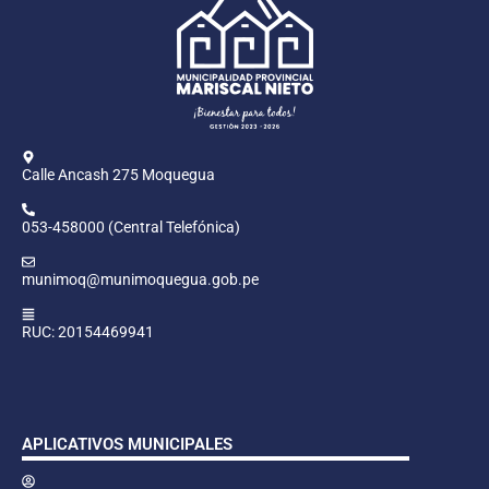
Calle Ancash 275 Moquegua
053-458000 (Central Telefónica)
munimoq@munimoquegua.gob.pe
RUC: 20154469941
APLICATIVOS MUNICIPALES