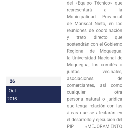
del «Equipo Técnico» que
Programas
representará a la
Municipalidad Provincial
Intranet
de Mariscal Nieto, en las
reuniones de coordinación
y trato directo que
sostendrán con el Gobierno
Regional de Moquegua,
la Universidad Nacional de
Moquegua, los comités o
juntas vecinales,
asociaciones de
26
comerciantes, así como
Oct
cualquier otra
2016
persona natural o juridica
que tenga relación con las
áreas que se afectarán en
el desarrollo y ejecución del
PIP «MEJORAMIENTO