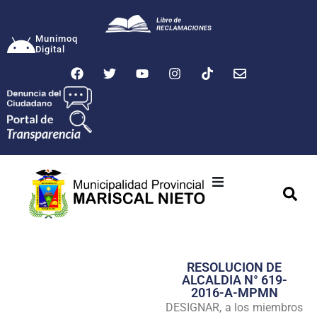
Munimoq
Digital
Ciudad
Municipalidad
RESOLUCION DE
Transparencia
ALCALDIA N° 619-
2016-A-MPMN
Seguridad
DESIGNAR, a los miembros