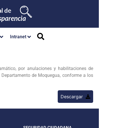
Intranet
mático, por anulaciones y habilitaciones de
el Departamento de Moquegua, conforme a los
Descargar
SEGURIDAD CIUDADANA