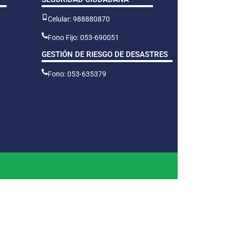
Celular: 988880870
Fono Fijo: 053-690051
GESTIÓN DE RIESGO DE DESASTRES
Fono: 053-635379