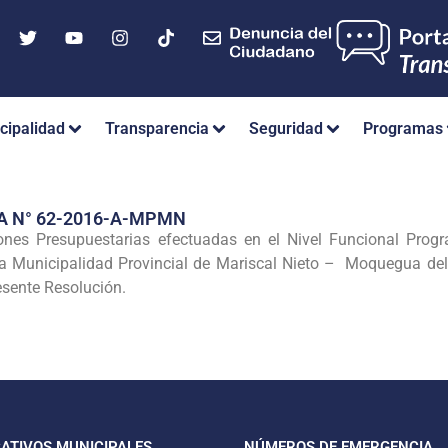
cipalidad
Transparencia
Seguridad
Programas
A N° 62-2016-A-MPMN
nes Presupuestarias efectuadas en el Nivel Funcional Progra
 la Municipalidad Provincial de Mariscal Nieto – Moquegua d
esente Resolución.
CATIVOS MUNICIPALES
NÚMEROS DE EMERGENCIA