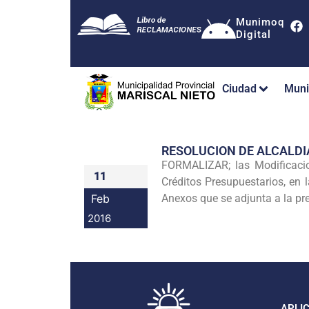
Munimoq
Digital
Ciudad
Muni
RESOLUCION DE ALCALDI
FORMALIZAR; las Modificacio
11
Créditos Presupuestarios, en
Feb
Anexos que se adjunta a la pr
2016
APLI