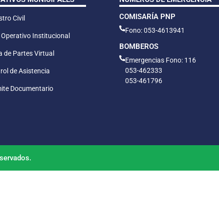
COMISARÍA PNP
tro Civil
Fono: 053-4613941
 Operativo Institucional
BOMBEROS
 de Partes Virtual
Emergencias Fono: 116
053-462333
rol de Asistencia
053-461796
ite Documentario
servados.