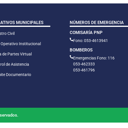
CATIVOS MUNICIPALES
NÚMEROS DE EMERGENCIA
COMISARÍA PNP
tro Civil
Fono: 053-4613941
 Operativo Institucional
BOMBEROS
 de Partes Virtual
Emergencias Fono: 116
053-462333
rol de Asistencia
053-461796
ite Documentario
servados.