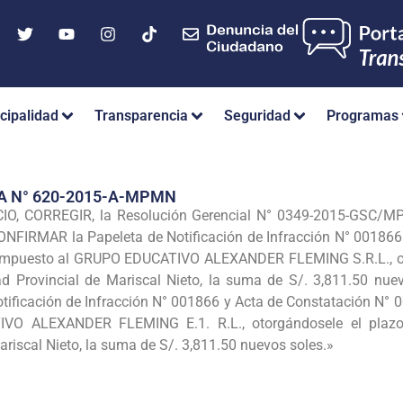
cipalidad
Transparencia
Seguridad
Programas
A N° 620-2015-A-MPMN
O, CORREGIR, la Resolución Gerencial N° 0349-2015-GSC/MPM
NFIRMAR la Papeleta de Notificación de Infracción N° 001866
 impuesto al GRUPO EDUCATIVO ALEXANDER FLEMING S.R.L., oto
ad Provincial de Mariscal Nieto, la suma de S/. 3,811.50 nu
ificación de Infracción N° 001866 y Acta de Constatación N° 
VO ALEXANDER FLEMING E.1. R.L., otorgándosele el plazo 
ariscal Nieto, la suma de S/. 3,811.50 nuevos soles.»