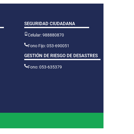
SEGURIDAD CIUDADANA
Celular: 988880870
Fono Fijo: 053-690051
GESTIÓN DE RIESGO DE DESASTRES
Fono: 053-635379