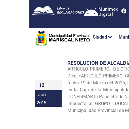
Munimoq
Digital
Ciudad
Muni
RESOLUCION DE ALCALDI
ARTICULO PRIMERO.- DE OFICI
Dice: «ARTíCULO PRIMERO: CO
fecha 19 de Marzo del 2015,
12
en la Caja de la Municipalid
Jun
CONFIRMAR la Papeleta de Not
2015
impuesto al GRUPO EDUCATI
Municipalidad Provincial de M