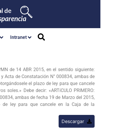
Intranet
N de 14 ABR 2015, en el sentido siguiente:
 y Acta de Constatación N° 000834, ambas de
rgándosele el plazo de ley para que cancele
evos soles.» Debe decir: «ARTíCULO PRIMERO:
000834, ambas de fecha 19 de Marzo del 2015,
de ley para que cancele en la Caja de la
Descargar