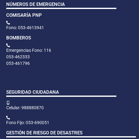
NÚMEROS DE EMERGENCIA
COMISARÍA PNP
Fono: 053-4613941
BOMBEROS
Emergencias Fono: 116
053-462333
053-461796
SEGURIDAD CIUDADANA
Celular: 988880870
Fono Fijo: 053-690051
GESTIÓN DE RIESGO DE DESASTRES