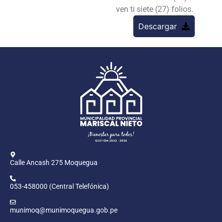
ven ti siete (27) folios.
Descargar
Calle Ancash 275 Moquegua
053-458000 (Central Telefónica)
munimoq@munimoquegua.gob.pe