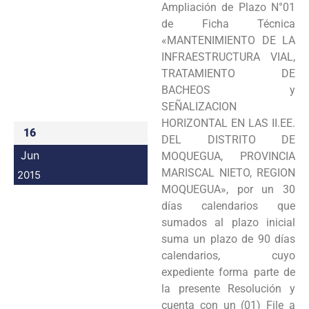
Ampliación de Plazo N°01
Programas
de Ficha Técnica
«MANTENIMIENTO DE LA
Intranet
INFRAESTRUCTURA VIAL,
TRATAMIENTO DE
BACHEOS y
SEÑALIZACION
HORIZONTAL EN LAS II.EE.
16
DEL DISTRITO DE
Jun
MOQUEGUA, PROVINCIA
MARISCAL NIETO, REGION
2015
MOQUEGUA», por un 30
días calendarios que
sumados al plazo inicial
suma un plazo de 90 días
calendarios, cuyo
expediente forma parte de
la presente Resolución y
cuenta con un (01) File a