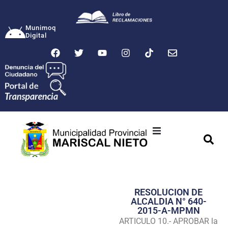
Munimoq
Digital
Ciudad
Municipalidad
RESOLUCION DE
Transparencia
ALCALDIA N° 640-
2015-A-MPMN
Seguridad
ARTICULO 10.- APROBAR la