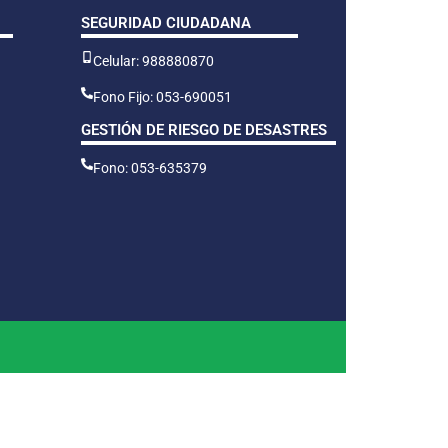
SEGURIDAD CIUDADANA
Celular: 988880870
Fono Fijo: 053-690051
GESTIÓN DE RIESGO DE DESASTRES
Fono: 053-635379