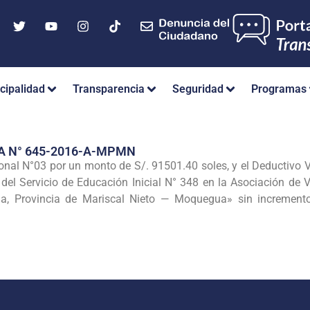
cipalidad
Transparencia
Seguridad
Programas
A N° 645-2016-A-MPMN
nal N°03 por un monto de S/. 91501.40 soles, y el Deductivo V
ón del Servicio de Educación Inicial N° 348 en la Asociación de
ua, Provincia de Mariscal Nieto — Moquegua» sin incremento