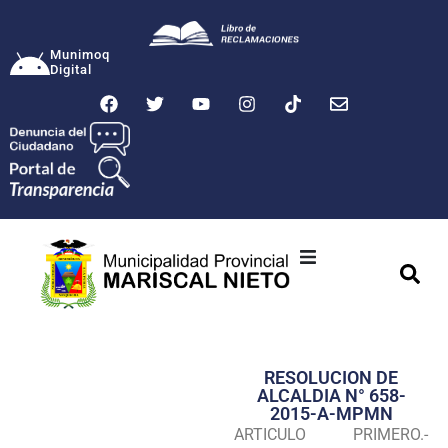
Munimoq
Digital
Ciudad
Municipalidad
RESOLUCION DE
Transparencia
ALCALDIA N° 658-
2015-A-MPMN
Seguridad
ARTICULO PRIMERO.-