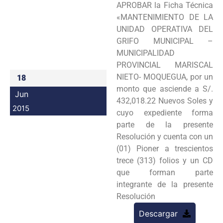
APROBAR la Ficha Técnica
Programas
«MANTENIMIENTO DE LA
UNIDAD OPERATIVA DEL
Intranet
GRIFO MUNICIPAL –
MUNICIPALIDAD
PROVINCIAL MARISCAL
NIETO- MOQUEGUA, por un
18
monto que asciende a S/.
Jun
432,018.22 Nuevos Soles y
2015
cuyo expediente forma
parte de la presente
Resolución y cuenta con un
(01) Pioner a trescientos
trece (313) folios y un CD
que forman parte
integrante de la presente
Resolución
Descargar