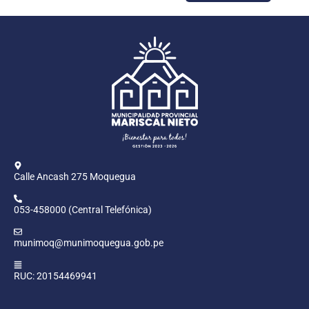
Calle Ancash 275 Moquegua
053-458000 (Central Telefónica)
munimoq@munimoquegua.gob.pe
RUC: 20154469941