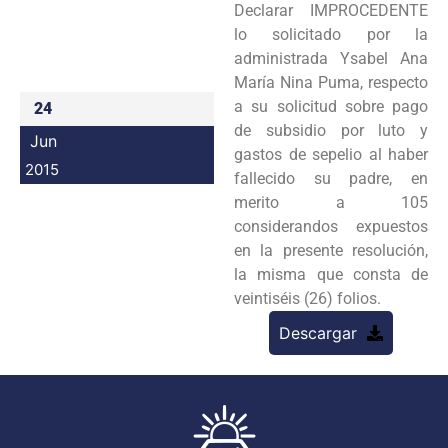
Declarar IMPROCEDENTE
Programas
lo solicitado por la
administrada Ysabel Ana
Intranet
María Nina Puma, respecto
a su solicitud sobre pago
24
de subsidio por luto y
Jun
gastos de sepelio al haber
2015
fallecido su padre, en
merito a 105
considerandos expuestos
en la presente resolución,
la misma que consta de
veintiséis (26) folios.
Descargar