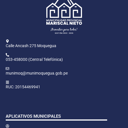
Calle Ancash 275 Moquegua
053-458000 (Central Telefónica)
munimoq@munimoquegua.gob.pe
RUC: 20154469941
APLICATIVOS MUNICIPALES