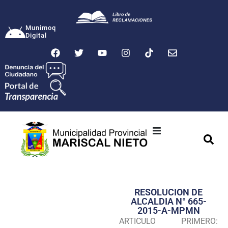
Munimoq
Digital
Ciudad
Municipalidad
RESOLUCION DE
Transparencia
ALCALDIA N° 665-
2015-A-MPMN
Seguridad
ARTICULO PRIMERO: