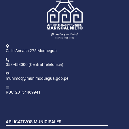
Calle Ancash 275 Moquegua
053-458000 (Central Telefónica)
munimoq@munimoquegua.gob.pe
RUC: 20154469941
APLICATIVOS MUNICIPALES