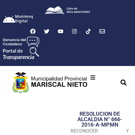
Munimoq
Digital
Ciudad
Municipalidad
RESOLUCION DE
Transparencia
ALCALDIA N° 666-
2016-A-MPMN
Seguridad
RECONOCER Y