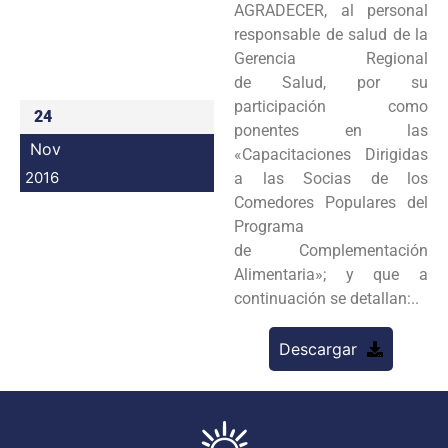
AGRADECER, al personal
Programas
responsable de salud de la
Gerencia Regional
Intranet
de Salud, por su
participación como
24
ponentes en las
Nov
«Capacitaciones Dirigidas
2016
a las Socias de los
Comedores Populares del
Programa
de Complementación
Alimentaria»; y que a
continuación se detallan:..
Descargar