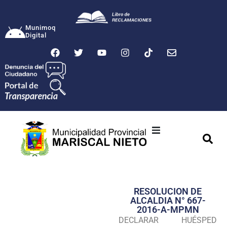
Munimoq
Digital
Ciudad
Municipalidad
RESOLUCION DE
Transparencia
ALCALDIA N° 667-
2016-A-MPMN
Seguridad
DECLARAR HUÉSPED