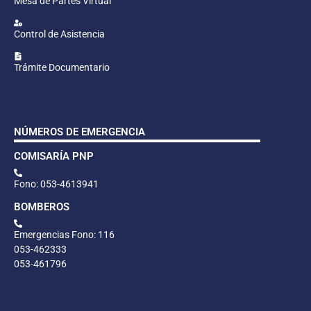
Mesa de Partes Virtual
Control de Asistencia
Trámite Documentario
NÚMEROS DE EMERGENCIA
COMISARÍA PNP
Fono: 053-4613941
BOMBEROS
Emergencias Fono: 116
053-462333
053-461796