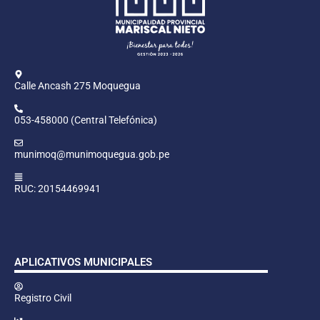
Calle Ancash 275 Moquegua
053-458000 (Central Telefónica)
munimoq@munimoquegua.gob.pe
RUC: 20154469941
APLICATIVOS MUNICIPALES
Registro Civil