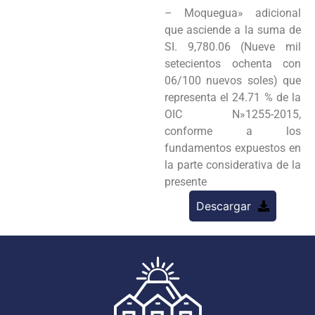
– Moquegua» adicional
que asciende a la suma de
SI. 9,780.06 (Nueve mil
setecientos ochenta con
06/100 nuevos soles) que
representa el 24.71 % de la
OIC N»1255-2015,
conforme a los
fundamentos expuestos en
la parte considerativa de la
presente
Descargar