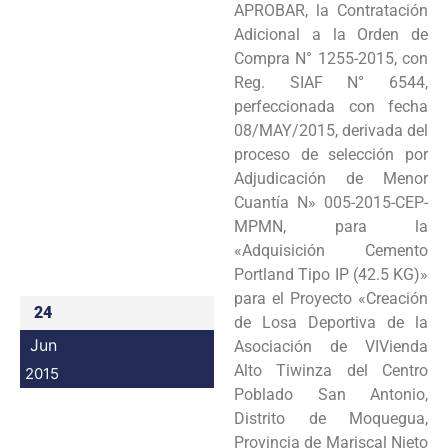
APROBAR, la Contratación
Programas
Adicional a la Orden de
Compra N° 1255-2015, con
Intranet
Reg. SIAF N° 6544,
perfeccionada con fecha
08/MAY/2015, derivada del
proceso de selección por
Adjudicación de Menor
Cuantía N» 005-2015-CEP-
MPMN, para la
«Adquisición Cemento
Portland Tipo IP (42.5 KG)»
para el Proyecto «Creación
24
de Losa Deportiva de la
Jun
Asociación de VIVienda
Alto Tiwinza del Centro
2015
Poblado San Antonio,
Distrito de Moquegua,
Provincia de Mariscal Nieto