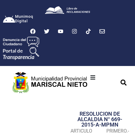
Munimoq
Digital
Ciudad
Municipalidad
RESOLUCION DE
Transparencia
ALCALDIA N° 669-
2015-A-MPMN
Seguridad
ARTICULO PRIMERO.-